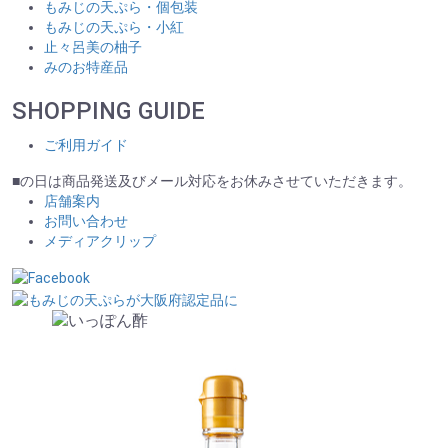
もみじの天ぷら・個包装
もみじの天ぷら・小紅
止々呂美の柚子
みのお特産品
SHOPPING GUIDE
ご利用ガイド
■
の日は商品発送及びメール対応をお休みさせていただきます。
店舗案内
お問い合わせ
メディアクリップ