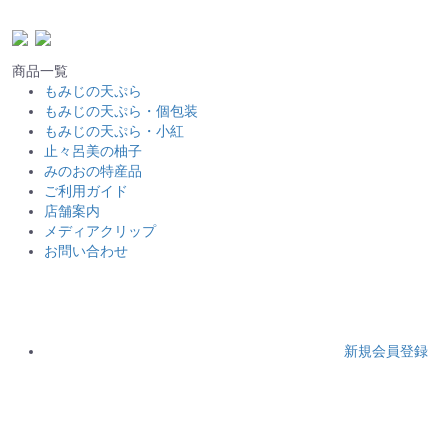
商品一覧
もみじの天ぷら
もみじの天ぷら・個包装
もみじの天ぷら・小紅
止々呂美の柚子
みのおの特産品
ご利用ガイド
店舗案内
メディアクリップ
お問い合わせ
新規会員登録