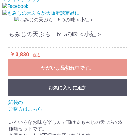
もみじの天ぷら 6つの味＜小紅＞
￥3,830
税込
ただいま品切れ中です。
お気に入りに追加
紙袋の
ご購入はこちら
いろいろなお味を楽しんで頂けるもみじの天ぷらの6
種類セットです。