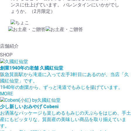
ンスに仕上げています。 バレンタインにいかがでし
ょうか。（2月限定）
店舗紹介
SHOP
創業1940年の老舗
久國紅仙堂
阪急箕面駅から滝道に入って左手3軒目にあるのが、当店「久
國紅仙堂」です。
1940年の創業から、ずっと滝道でもみじを揚げています。
MORE
少し新しいおみやげ
Cobeni
お洒落なパッケージも楽しめるもみじの天ぷらをはじめ、手土
産にもピッタリな、箕面産の美味しい商品を取り揃えていま
す。