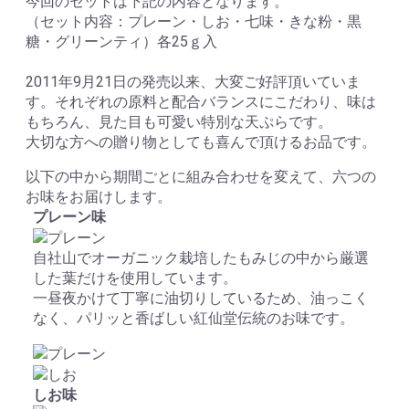
今回のセットは下記の内容となります。
（セット内容：プレーン・しお・七味・きな粉・黒
糖・グリーンティ）各25ｇ入
2011年9月21日の発売以来、大変ご好評頂いていま
す。それぞれの原料と配合バランスにこだわり、味は
もちろん、見た目も可愛い特別な天ぷらです。
大切な方への贈り物としても喜んで頂けるお品です。
以下の中から期間ごとに組み合わせを変えて、六つの
お味をお届けします。
プレーン
味
自社山でオーガニック栽培したもみじの中から厳選
した葉だけを使用しています。
一昼夜かけて丁寧に油切りしているため、油っこく
なく、パリッと香ばしい紅仙堂伝統のお味です。
しお
味