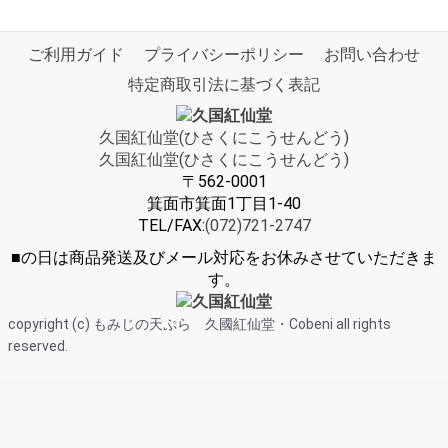
ご利用ガイド
プライバシーポリシー
お問い合わせ
特定商取引法に基づく表記
久国紅仙堂
(ひさくにこうせんどう)
久国紅仙堂
(ひさくにこうせんどう)
〒562-0001
箕面市箕面1丁目1-40
TEL/FAX:
(072)721-2747
■
の日は商品発送及びメール対応をお休みさせていただきま
す。
copyright (c) もみじの天ぷら 久國紅仙堂・Cobeni all rights
reserved.