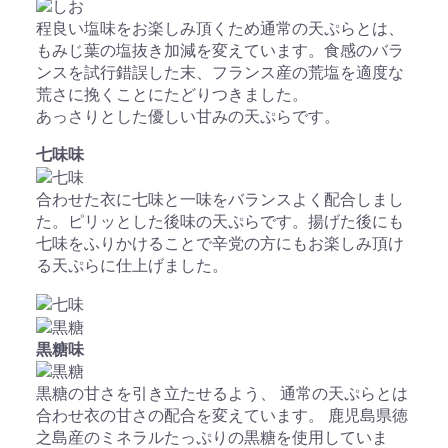
程良い塩味をお楽しみ頂くため通常の天ぷらとは、
もみじ葉の塩抜き加減を変えています。食感のバラ
ンスを試行錯誤した末、フランス産の荒塩を適度な
荒さに挽くことにたどりつきました。
あっさりとした優しい甘みの天ぷらです。
七味
味
合わせた衣に七味と一味をバランスよく配合しまし
た。ピリッとした後味の天ぷらです。揚げた後にも
七味をふりかけることで辛党の方にもお楽しみ頂け
る天ぷらに仕上げました。
黒糖
味
黒糖の甘さを引き立たせるよう、 通常の天ぷらとは
合わせ衣の甘さの配合を変えています。 鹿児島県徳
之島産のミネラルたっぷりの黒糖を使用していま