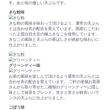
す。あと味の優しい天ぷらです。
きな粉
味
きな粉の風味を味わって頂けるよう、通常の天ぷら
とは合わせ衣の配合を変えています。国産にこだわ
った上質白目大豆の極上きなこを使用しています。
きなこの風味と天ぷらの香ばしさが絶妙な味わいに
仕上がりました。
グリーンティー
味
お茶の風味を楽しんで頂けるよう通常の天ぷらとは
合わせ衣の配合を変えています。 二軒の老舗お茶屋
さんから取り寄せた二種類のグリーンティーに隠し
味として抹茶をブレンド。甘さと苦さが程良いバラ
ンスの天ぷらに仕上がりました。
ごぼう
味